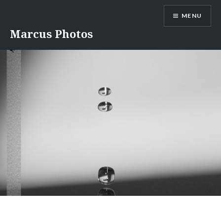
Aller
MENU
au
contenu
Marcus Photos