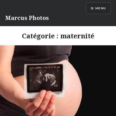
Aller
MENU
au
contenu
Marcus Photos
Catégorie :
maternité