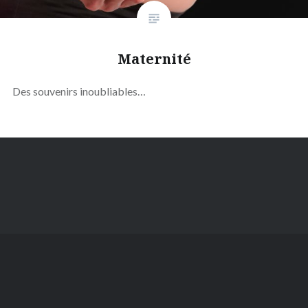
Maternité
Des souvenirs inoubliables…