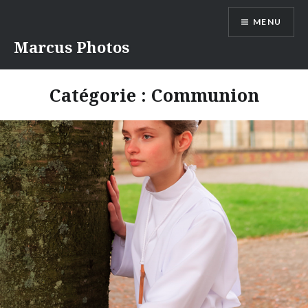
Aller
MENU
au
contenu
Marcus Photos
Catégorie :
Communion